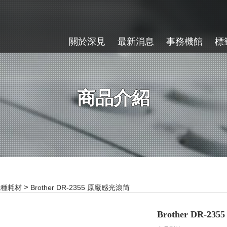
關於深見
最新消息
事務機館
標
商品介紹
機種耗材
Brother DR-2355 原廠感光滾筒
Brother DR-2