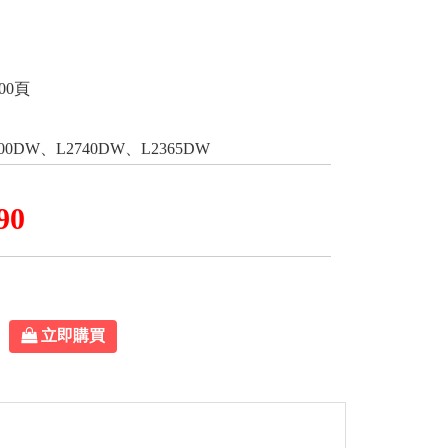
00頁
700DW、L2740DW、L2365DW
90
立即購買