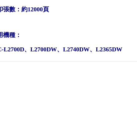
張數：約12000頁
用機種：
-L2700D、L2700DW、L2740DW、L2365DW