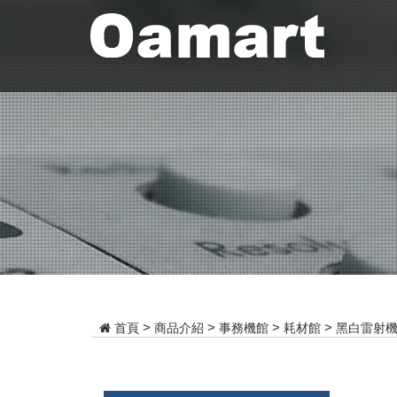
商品介紹
事務機館
耗材館
黑白雷射
首頁