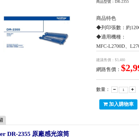
商品型號：
DR-2355
商品特色
◆列印張數：約120
◆適用機種：
MFC-L2700D、L2
建議售價：$3,480
$2,9
網路售價：
數量：
加入購物車
紹
her DR-2355 原廠感光滾筒