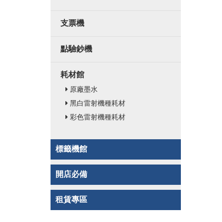
支票機
點驗鈔機
耗材館
原廠墨水
黑白雷射機種耗材
彩色雷射機種耗材
標籤機館
開店必備
租賃專區