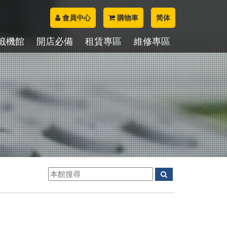
會員中心
購物車
简体
籤機館
開店必備
租賃專區
維修專區