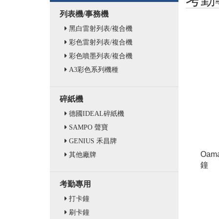
列表機/事務機
黑白雷射列表/複合機
彩色雷射列表/複合機
彩色噴墨列表/複合機
A3彩色系列機種
碎紙機
德國IDEAL碎紙機
SAMPO 聲寶
GENIUS 禾昌牌
Oam
其他廠牌
鐘
考勤專用
打卡鐘
刷卡鐘