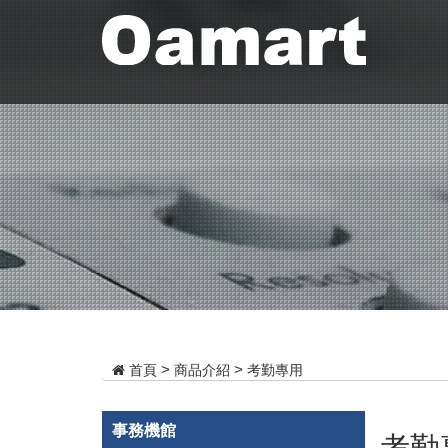
商品介紹
考勤專用
首頁
事務機館
考勤