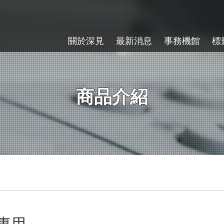
關於深見
最新消息
事務機館
標
商品介紹
專用