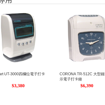
art UT-3000四欄位電子打卡
CORONA TR-512C 大型
示電子打卡鐘
$3,380
$6,390