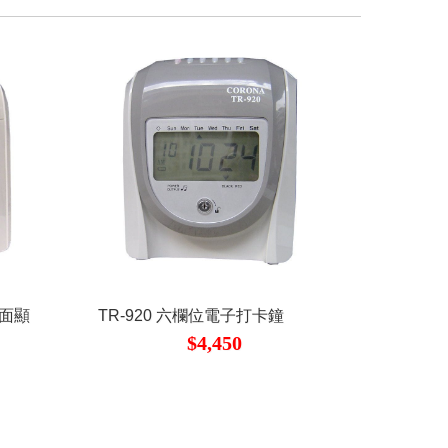
鐘面顯
TR-920 六欄位電子打卡鐘
$4,450