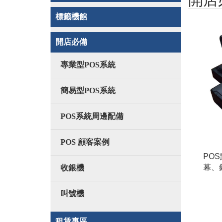
標籤機館
開店必備
專業型POS系統
簡易型POS系統
POS系統周邊配備
POS 顧客案例
PO
幕、
收銀機
叫號機
租賃專區