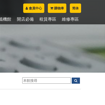
會員中心
購物車
简体
籤機館
開店必備
租賃專區
維修專區