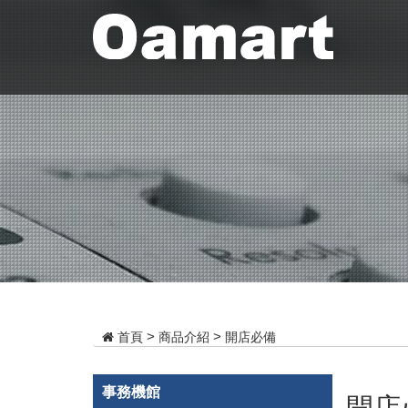
商品介紹
開店必備
首頁
事務機館
開店