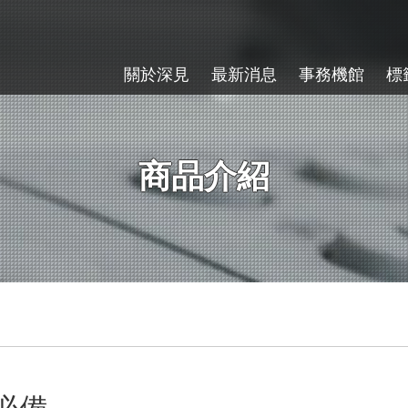
關於深見
最新消息
事務機館
標
商品介紹
必備