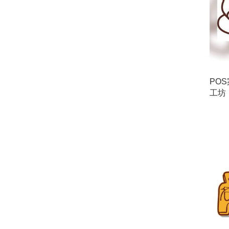
PO
工坊