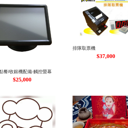
排隊取票機
$37,000
S點餐/收銀機配備-觸控螢幕
$25,000