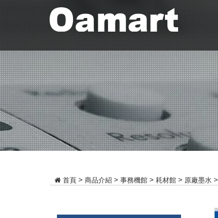
商品介紹
事務機館
耗材館
原廠墨水
首頁