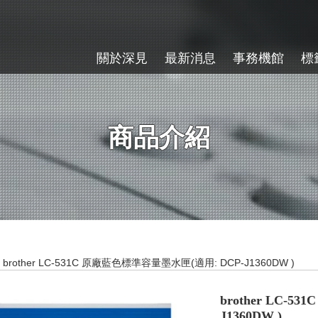
關於深見
最新消息
事務機館
標
商品介紹
brother LC-531C 原廠藍色標準容量墨水匣(適用: DCP-J1360DW )
brother LC-
J1360DW )