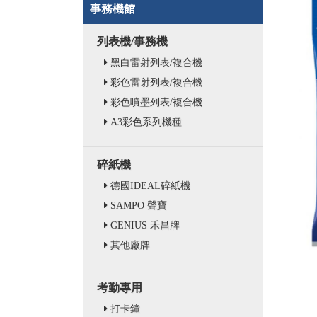
事務機館
列表機/事務機
黑白雷射列表/複合機
彩色雷射列表/複合機
彩色噴墨列表/複合機
A3彩色系列機種
碎紙機
德國IDEAL碎紙機
SAMPO 聲寶
GENIUS 禾昌牌
其他廠牌
考勤專用
打卡鐘