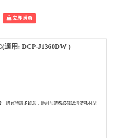
立即購買
適用: DCP-J1360DW )
貨，購買時請多留意，拆封前請務必確認清楚耗材型